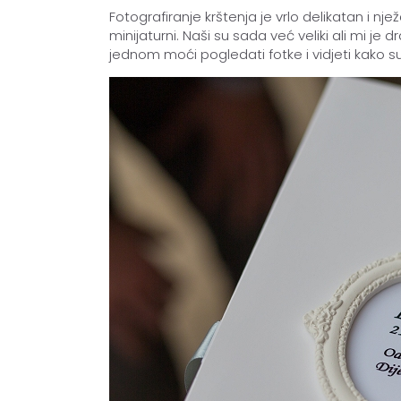
Fotografiranje krštenja je vrlo delikatan i nj
minijaturni. Naši su sada već veliki ali mi j
jednom moći pogledati fotke i vidjeti kako su 