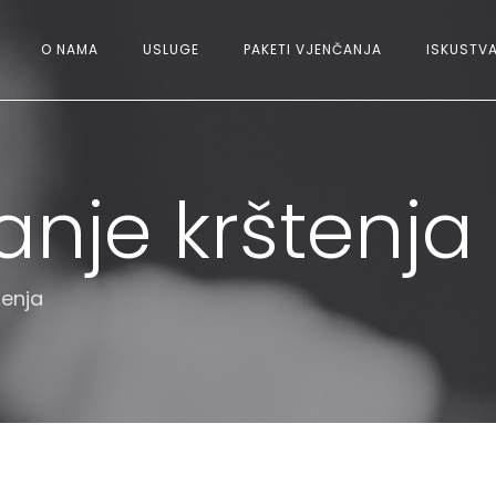
O NAMA
USLUGE
PAKETI VJENČANJA
ISKUSTVA
anje krštenja
tenja