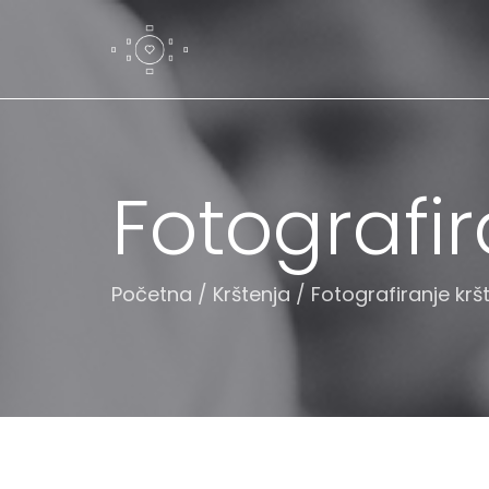
Fotografir
Početna
/
Krštenja
/
Fotografiranje krš