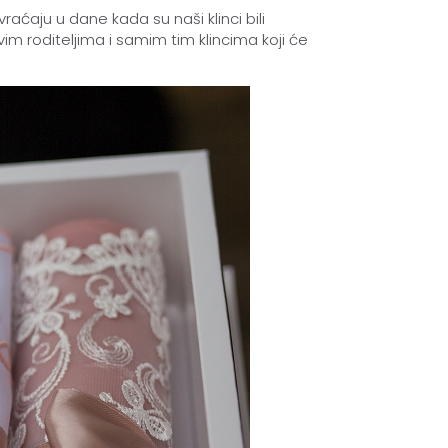
raćaju u dane kada su naši klinci bili
vim roditeljima i samim tim klincima koji će