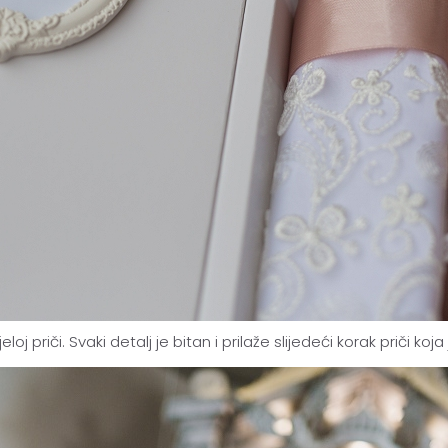
oj priči. Svaki detalj je bitan i prilaže slijedeći korak priči ko