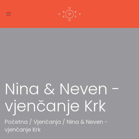
Toggle
navigation
Nina & Neven -
vjenčanje Krk
Početna
/
Vjenčanja
/
Nina & Neven -
vjenčanje Krk