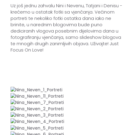
Uz još jednu zahvalu Nini i Nevenu, Tatjani i Denisu -
krećemo u ostatak fotki sa vjenčanja. Većinom
portreti te nekoliko fotki ostatka dana iako ne
brinite, u narednim blogovima bude puno
dediciranih vlogova posebnim dijelovima dana u
fotografiranju vjenčanja, samo slideshow blogova
te mnogih drugih zanimljivih objava. Uživajte! Just
Focus On Love!