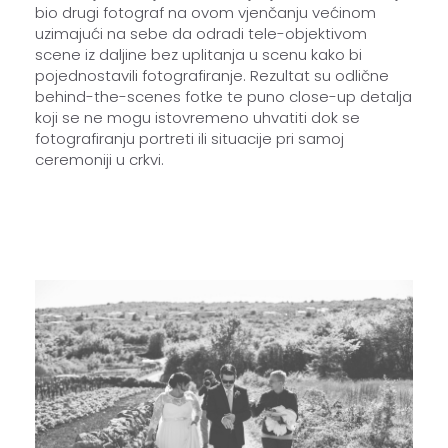
bio drugi fotograf na ovom vjenčanju većinom
uzimajući na sebe da odradi tele-objektivom
scene iz daljine bez uplitanja u scenu kako bi
pojednostavili fotografiranje. Rezultat su odlične
behind-the-scenes fotke te puno close-up detalja
koji se ne mogu istovremeno uhvatiti dok se
fotografiranju portreti ili situacije pri samoj
ceremoniji u crkvi.