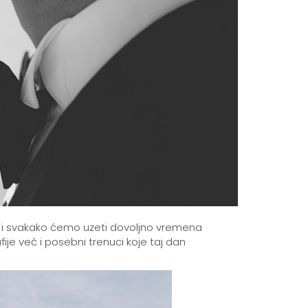
a i svakako ćemo uzeti dovoljno vremena
ije već i posebni trenuci koje taj dan