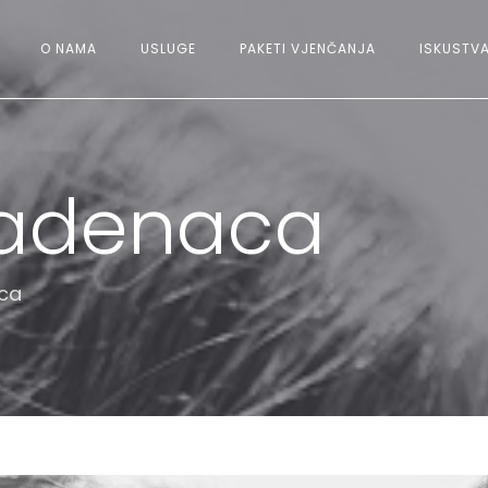
O NAMA
USLUGE
PAKETI VJENČANJA
ISKUSTVA
ladenaca
aca