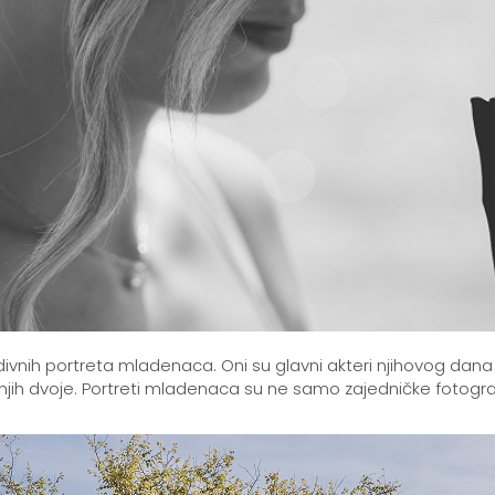
divnih portreta mladenaca. Oni su glavni akteri njihovog dan
 njih dvoje. Portreti mladenaca su ne samo zajedničke fotograf