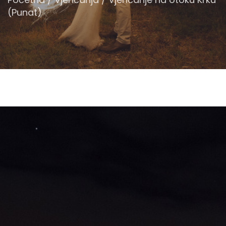
(Punat)