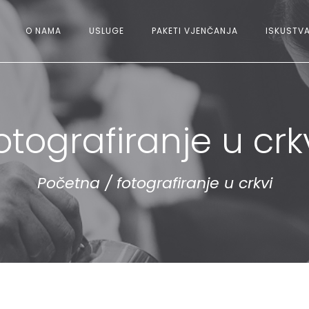
O NAMA
USLUGE
PAKETI VJENČANJA
ISKUSTVA
otografiranje u crk
Početna
/
fotografiranje u crkvi