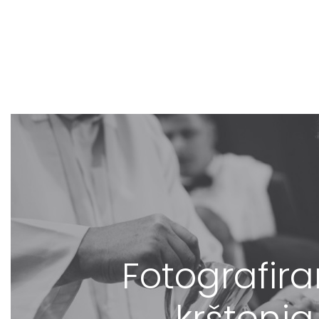
Fotografira