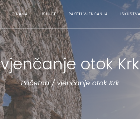
O NAMA
USLUGE
PAKETI VJENČANJA
ISKUSTVA
vjenčanje otok Krk
Početna
/
vjenčanje otok Krk