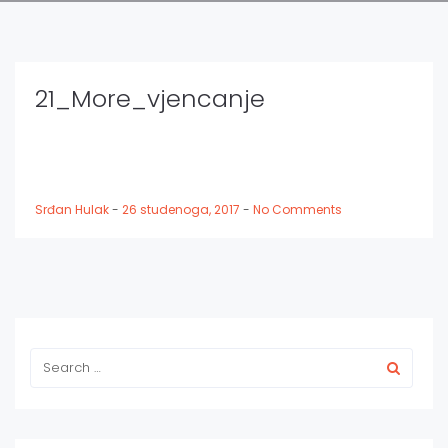
21_More_vjencanje
Srđan Hulak
-
26 studenoga, 2017
-
No Comments