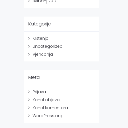
svibanj 2017
Kategorije
Krštenja
Uncategorized
Vjenčanja
Meta
Prijava
Kanal objava
Kanal komentara
WordPress.org