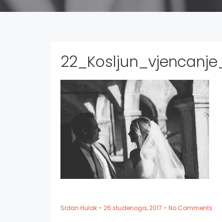
22_Kosljun_vjencanje_
Srđan Hulak
-
26 studenoga, 2017
-
No Comments