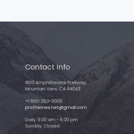
Contact Info
1600 Amphitheatre Parkway,
Mountain View, CA 94043
+1 650-253-0000
prothemes.net@gmail.com
Daily: 9:00 am - 6:00 pm
Sunday: Closed