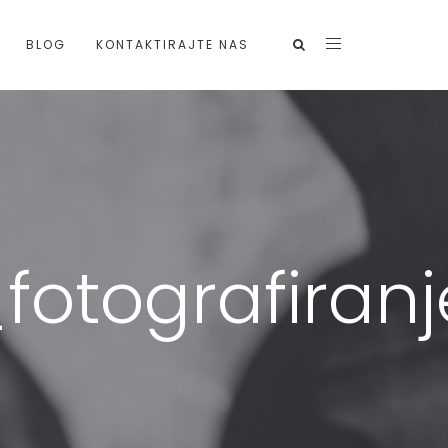
BLOG
KONTAKTIRAJTE NAS
fotografiranj